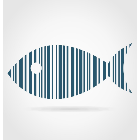
PORTFOLIO CATEGORY
Portfolio Item With Slideshow