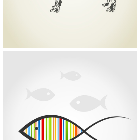
PORTFOLIO CATEGORY 2
Portfolio Item Left Sidebar