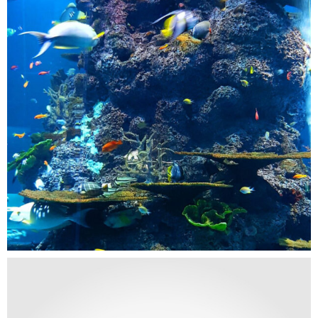
PORTFOLIO CATEGORY
PORTFOLIO CATEGORY 2
Gestión de eventos multilingües en el sector
energético