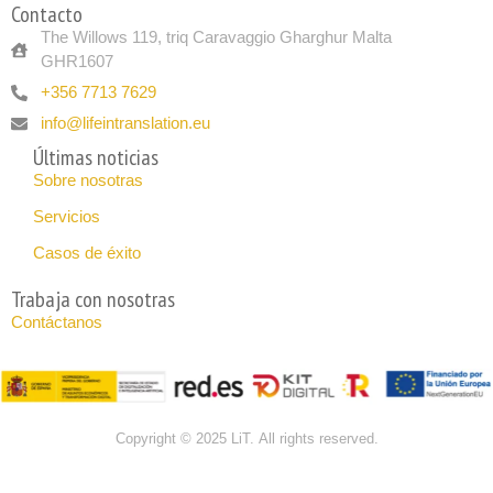
Contacto
The Willows 119, triq Caravaggio Gharghur Malta
GHR1607
+356 7713 7629
info@lifeintranslation.eu
Últimas noticias
Sobre nosotras
Servicios
Casos de éxito
Trabaja con nosotras
Contáctanos
Copyright © 2025 LiT. All rights reserved.