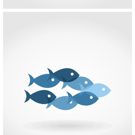
PORTFOLIO CATEGORY
Self-Hosted HTML5 Video