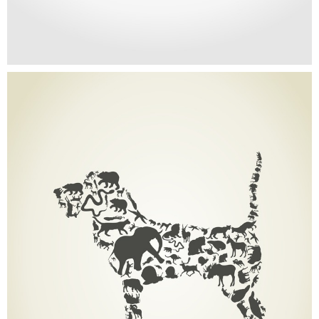
PORTFOLIO CATEGORY 2
Portfolio Item Right Sidebar