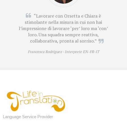
PORTFOLIO CATEGORY 2
“Lavorare con Orsetta e Chiara è
stimolante nella misura in cui non hai
Self-Hosted Audio
l’impressione di lavorare ‘per’ loro ma ‘con’
loro. Una squadra sempre reattiva,
collaborativa, pronta al sorriso.”
Francesca Rodriguez -
Interprete EN-FR-IT
Sobre nosotras
Language Service Provider