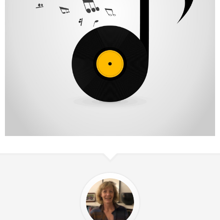
Curabitur Laoreet Mattis