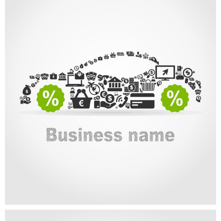
PORTFOLIO CATEGORY
PORTFOLIO CATEGORY 2
Sostenemos la educación ambiental