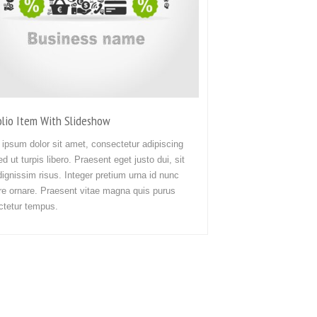
olio Item With Slideshow
ipsum dolor sit amet, consectetur adipiscing
Sed ut turpis libero. Praesent eget justo dui, sit
ignissim risus. Integer pretium urna id nunc
e ornare. Praesent vitae magna quis purus
ctetur tempus.