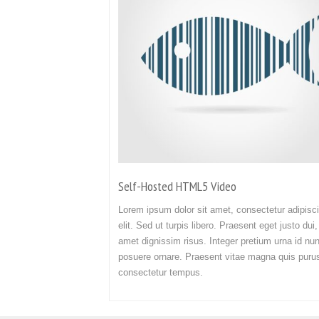
Self-Hosted HTML5 Video
Lorem ipsum dolor sit amet, consectetur adipisc
elit. Sed ut turpis libero. Praesent eget justo dui,
amet dignissim risus. Integer pretium urna id nu
posuere ornare. Praesent vitae magna quis puru
consectetur tempus.