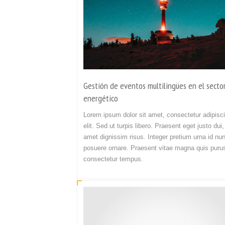
Gestión de eventos multilingües en el secto
energético
Lorem ipsum dolor sit amet, consectetur adipisc
elit. Sed ut turpis libero. Praesent eget justo dui,
amet dignissim risus. Integer pretium urna id nu
posuere ornare. Praesent vitae magna quis puru
consectetur tempus.