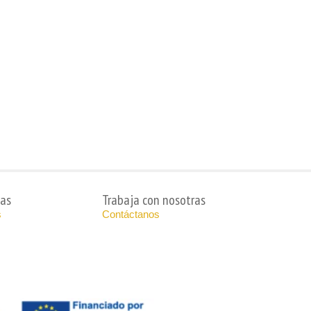
ias
Trabaja con nosotras
s
Contáctanos