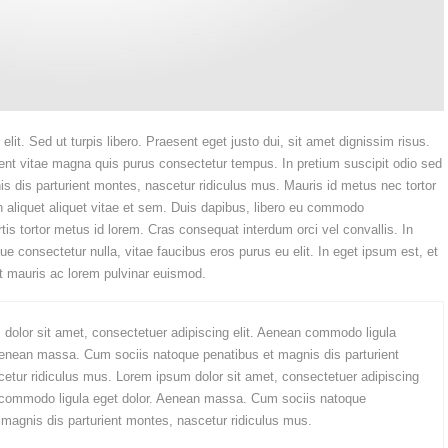
lit. Sed ut turpis libero. Praesent eget justo dui, sit amet dignissim risus.
ent vitae magna quis purus consectetur tempus. In pretium suscipit odio sed
 dis parturient montes, nascetur ridiculus mus. Mauris id metus nec tortor
aliquet aliquet vitae et sem. Duis dapibus, libero eu commodo
tis tortor metus id lorem. Cras consequat interdum orci vel convallis. In
e consectetur nulla, vitae faucibus eros purus eu elit. In eget ipsum est, et
it mauris ac lorem pulvinar euismod.
dolor sit amet, consectetuer adipiscing elit. Aenean commodo ligula
Aenean massa. Cum sociis natoque penatibus et magnis dis parturient
etur ridiculus mus. Lorem ipsum dolor sit amet, consectetuer adipiscing
 commodo ligula eget dolor. Aenean massa. Cum sociis natoque
 magnis dis parturient montes, nascetur ridiculus mus.