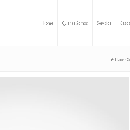
Home
Quienes Somos
Servicios
Casos
Home
Ou