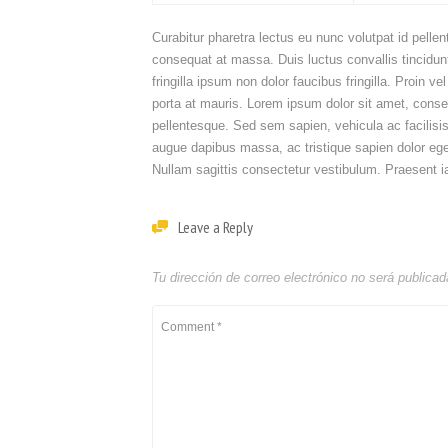
Curabitur pharetra lectus eu nunc volutpat id pelle
consequat at massa. Duis luctus convallis tincidun
fringilla ipsum non dolor faucibus fringilla. Proin v
porta at mauris. Lorem ipsum dolor sit amet, conse
pellentesque. Sed sem sapien, vehicula ac facilisis 
augue dapibus massa, ac tristique sapien dolor ege
Nullam sagittis consectetur vestibulum. Praesent ia
Leave a Reply
Tu dirección de correo electrónico no será publicad