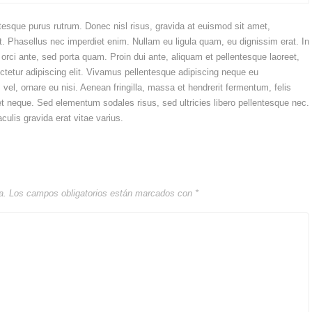
ntesque purus rutrum. Donec nisl risus, gravida at euismod sit amet,
t. Phasellus nec imperdiet enim. Nullam eu ligula quam, eu dignissim erat. In
el orci ante, sed porta quam. Proin dui ante, aliquam et pellentesque laoreet,
ctetur adipiscing elit. Vivamus pellentesque adipiscing neque eu
vel, ornare eu nisi. Aenean fringilla, massa et hendrerit fermentum, felis
t neque. Sed elementum sodales risus, sed ultricies libero pellentesque nec.
culis gravida erat vitae varius.
a.
Los campos obligatorios están marcados con
*