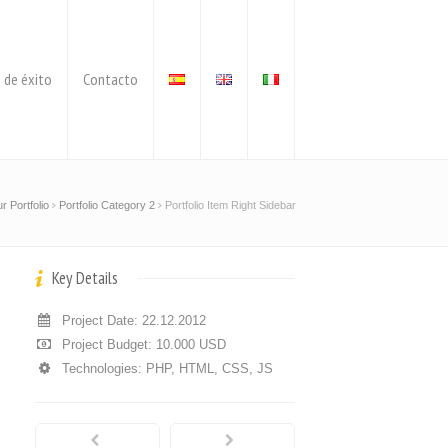
 de éxito
Contacto
r Portfolio
Portfolio Category 2
Portfolio Item Right Sidebar
Key Details
Project Date: 22.12.2012
Project Budget: 10.000 USD
Technologies: PHP, HTML, CSS, JS